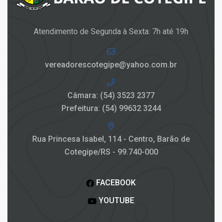
Atendimento de Segunda à Sexta: 7h até 19h
vereadorescotegipe@yahoo.com.br
Câmara: (54) 3523 2377
Prefeitura: (54) 99632 3244
Rua Princesa Isabel, 114 - Centro, Barão de
Cotegipe/RS - 99.740-000
FACEBOOK
YOUTUBE