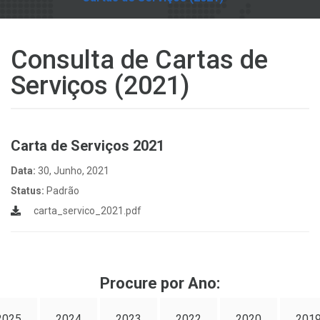
Consulta de Cartas de
Serviços (2021)
Carta de Serviços 2021
Data:
30, Junho, 2021
Status:
Padrão
carta_servico_2021.pdf
Procure por Ano:
2025
2024
2023
2022
2020
201