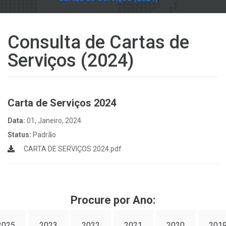
Consulta de Cartas de
Serviços (2024)
Carta de Serviços 2024
Data:
01, Janeiro, 2024
Status:
Padrão
CARTA DE SERVIÇOS 2024.pdf
Procure por Ano:
2025
2023
2022
2021
2020
201