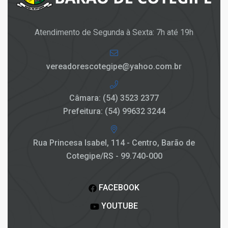
Atendimento de Segunda à Sexta: 7h até 19h
vereadorescotegipe@yahoo.com.br
Câmara: (54) 3523 2377
Prefeitura: (54) 99632 3244
Rua Princesa Isabel, 114 - Centro, Barão de
Cotegipe/RS - 99.740-000
FACEBOOK
YOUTUBE