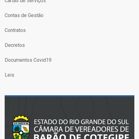
Cartas de Serviços
Contas de Gestão
Contratos
Decretos
Documentos Covid19
Leis