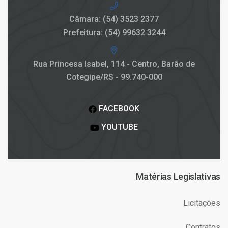
Câmara: (54) 3523 2377
Prefeitura: (54) 99632 3244
Rua Princesa Isabel, 114 - Centro, Barão de
Cotegipe/RS - 99.740-000
FACEBOOK
YOUTUBE
Matérias Legislativas
Licitações
Contratos