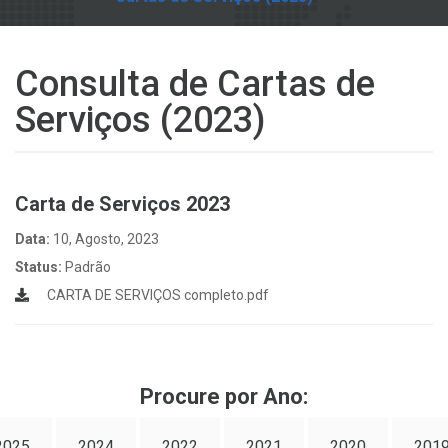
Consulta de Cartas de
Serviços (2023)
Carta de Serviços 2023
Data:
10, Agosto, 2023
Status:
Padrão
CARTA DE SERVIÇOS completo.pdf
Procure por Ano:
2025
2024
2022
2021
2020
201