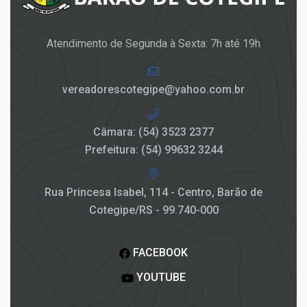
Atendimento de Segunda à Sexta: 7h até 19h
vereadorescotegipe@yahoo.com.br
Câmara: (54) 3523 2377
Prefeitura: (54) 99632 3244
Rua Princesa Isabel, 114 - Centro, Barão de
Cotegipe/RS - 99.740-000
FACEBOOK
YOUTUBE