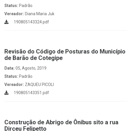
Status:
Padrão
Vereador:
Diana Maria Juk
190805143324.pdf
Revisão do Código de Posturas do Município
de Barão de Cotegipe
Data:
05, Agosto, 2019
Status:
Padrão
Vereador:
ZAQUEU PICOLI
190805143351.pdf
Construção de Abrigo de Ônibus sito a rua
Dirceu Felipetto