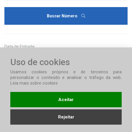
Buscar Número
Data de Entrada:
Uso de cookies
Usamos cookies próprios e de terceiros para
personalizar o conteúdo e analisar o tráfego da web.
Leia mais sobre cookies
Buscar Data
Aceitar
Rejeitar
Palavras-Chave: