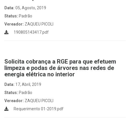
Data:
05, Agosto, 2019
Status:
Padrão
Vereador:
ZAQUEU PICOLI
190805143417.pdf
Solicita cobrança a RGE para que efetuem
limpeza e podas de árvores nas redes de
energia elétrica no interior
Data:
17, Abril, 2019
Status:
Padrão
Vereador:
ZAQUEU PICOLI
Requerimento 01-2019.pdf