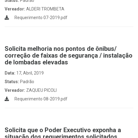
Status:
Padrão
Vereador:
ALDERI TROMBETA
Requerimento 07-2019.pdf
Solicita melhoria nos pontos de ônibus/
correção de faixas de segurança / instalação
de lombadas elevadas
Data:
17, Abril, 2019
Status:
Padrão
Vereador:
ZAQUEU PICOLI
Requerimento 08-2019.pdf
Solicita que o Poder Executivo exponha a
situação dos requerimentos solicitados