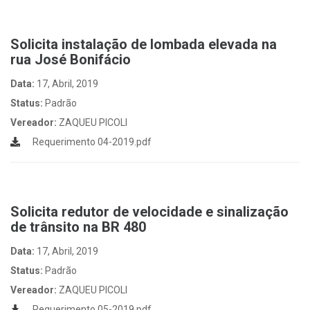
Solicita instalação de lombada elevada na
rua José Bonifácio
Data:
17, Abril, 2019
Status:
Padrão
Vereador:
ZAQUEU PICOLI
Requerimento 04-2019.pdf
Solicita redutor de velocidade e sinalização
de trânsito na BR 480
Data:
17, Abril, 2019
Status:
Padrão
Vereador:
ZAQUEU PICOLI
Requerimento 05-2019.pdf