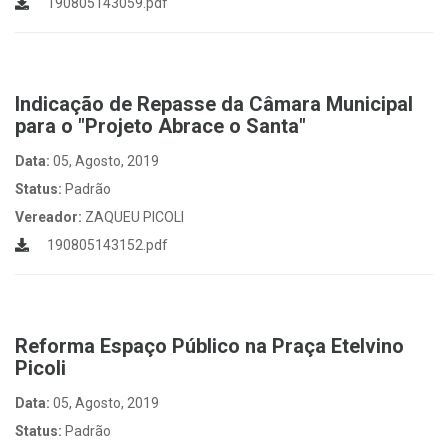
190805143059.pdf
Indicação de Repasse da Câmara Municipal
para o "Projeto Abrace o Santa"
Data:
05, Agosto, 2019
Status:
Padrão
Vereador:
ZAQUEU PICOLI
190805143152.pdf
Reforma Espaço Público na Praça Etelvino
Picoli
Data:
05, Agosto, 2019
Status:
Padrão