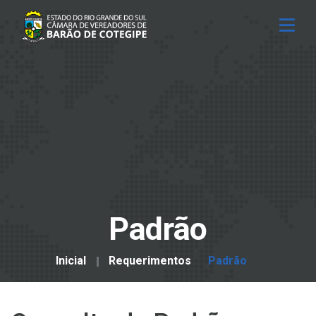
Padrão
Inicial
Requerimentos
Padrão