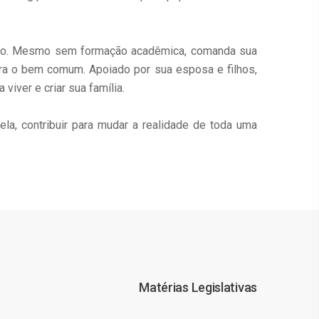
sso. Mesmo sem formação acadêmica, comanda sua
ara o bem comum. Apoiado por sua esposa e filhos,
iver e criar sua família.
ela, contribuir para mudar a realidade de toda uma
Matérias Legislativas