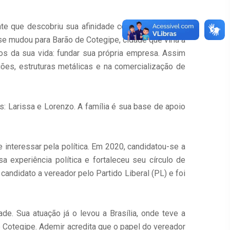
iente que descobriu sua afinidade com o trabalho em
e mudou para Barão de Cotegipe, cidade que viria a
hos da sua vida: fundar sua própria empresa. Assim
gões, estruturas metálicas e na comercialização de
: Larissa e Lorenzo. A família é sua base de apoio
interessar pela política. Em 2020, candidatou-se a
a experiência política e fortaleceu seu círculo de
ndidato a vereador pelo Partido Liberal (PL) e foi
. Sua atuação já o levou a Brasília, onde teve a
 Cotegipe. Ademir acredita que o papel do vereador