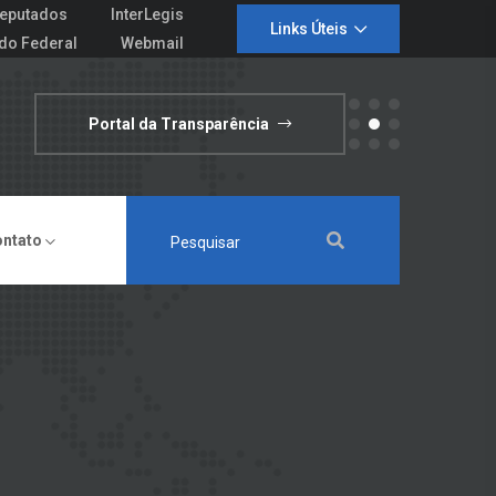
eputados
InterLegis
Links Úteis
do Federal
Webmail
Portal da Transparência
ontato