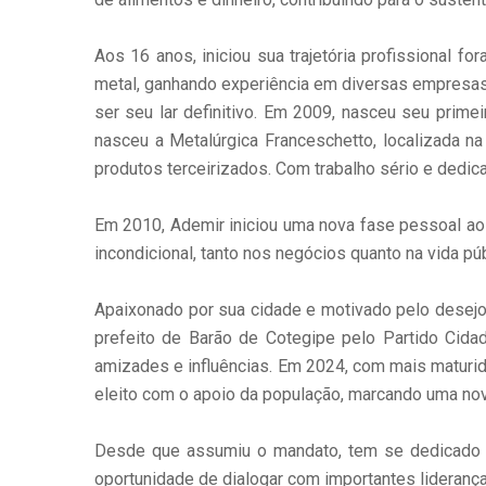
Aos 16 anos, iniciou sua trajetória profissional f
metal, ganhando experiência em diversas empresas 
ser seu lar definitivo. Em 2009, nasceu seu prime
nasceu a Metalúrgica Franceschetto, localizada na
produtos terceirizados. Com trabalho sério e dedic
Em 2010, Ademir iniciou uma nova fase pessoal ao 
incondicional, tanto nos negócios quanto na vida púb
Apaixonado por sua cidade e motivado pelo desejo 
prefeito de Barão de Cotegipe pelo Partido Cidada
amizades e influências. Em 2024, com mais maturid
eleito com o apoio da população, marcando uma nova
Desde que assumiu o mandato, tem se dedicado in
oportunidade de dialogar com importantes lideranç