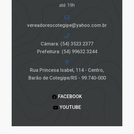
até 19h
vereadorescotegipe@yahoo.com.br
Câmara: (54) 3523 2377
Prefeitura: (54) 99632 3244
Rua Princesa Isabel, 114 - Centro,
Barão de Cotegipe/RS - 99.740-000
FACEBOOK
YOUTUBE