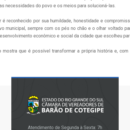
e as necessidades do povo e os meios para solucioná-las.
ir é reconhecido por sua humildade, honestidade e compromi
vo municipal, sempre com os pés no chão e o olhar voltado p
desenvolvimento econômico e social da cidade que escolheu para v
mostra que é possível transformar a própria história e, com 
Atendimento de Segunda à Sexta: 7h