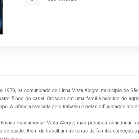
979, na comunidade de Linha Vista Alegre, município de São Va
tro filhos do casal. Cresceu em uma família humilde de agric
po. A infância marcada pelo trabalho e pelas dificuldades mold
e Ensino Fundamental Vista Alegre, mas precisou abandonar os
as de saúde. Além de trabalhar nas terras da família, começou a
to da casa.