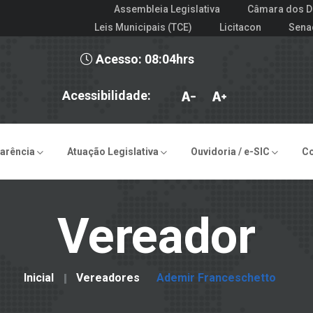
Assembleia Legislativa
Câmara dos D
Leis Municipais (TCE)
Licitacon
Sena
Acesso: 08:04hrs
Acessibilidade:
arência
Atuação Legislativa
Ouvidoria / e-SIC
C
Vereador
Inicial
Vereadores
Ademir Franceschetto