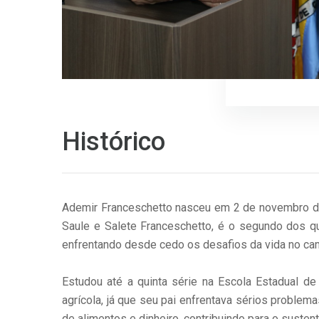
Histórico
Ademir Franceschetto nasceu em 2 de novembro de 1
Saule e Salete Franceschetto, é o segundo dos qua
enfrentando desde cedo os desafios da vida no cam
Estudou até a quinta série na Escola Estadual d
agrícola, já que seu pai enfrentava sérios problem
de alimentos e dinheiro, contribuindo para o susten