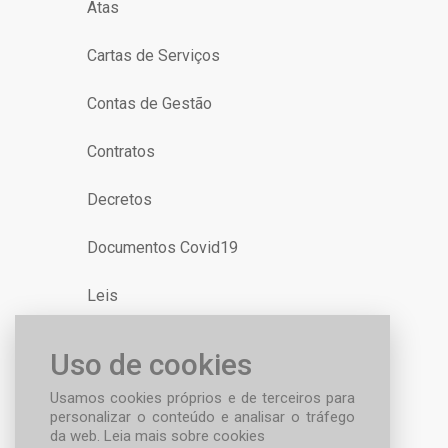
Atas
Cartas de Serviços
Contas de Gestão
Contratos
Decretos
Documentos Covid19
Leis
Uso de cookies
Usamos cookies próprios e de terceiros para
personalizar o conteúdo e analisar o tráfego
da web.
Leia mais sobre cookies