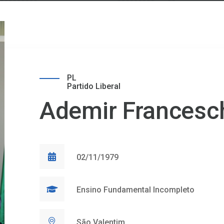
PL
Partido Liberal
Ademir Francesc
02/11/1979
Ensino Fundamental Incompleto
São Valentim